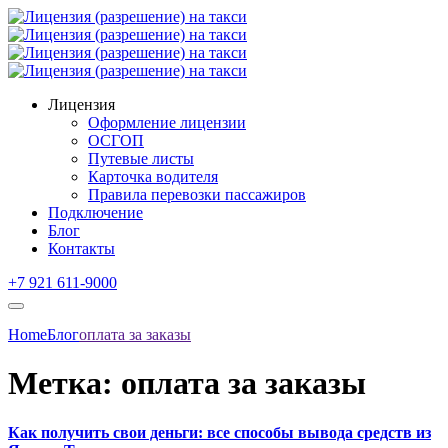
Лицензия
Оформление лицензии
ОСГОП
Путевые листы
Карточка водителя
Правила перевозки пассажиров
Подключение
Блог
Контакты
+7 921 611-9000
Home
Блог
оплата за заказы
Метка:
оплата за заказы
Как получить свои деньги: все способы вывода средств из