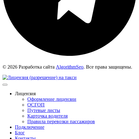
© 2026 Разработка сайта
AlgorithmSeo
. Все права защищены.
Лицензия
Оформление лицензии
ОСГОП
Путевые листы
Карточка водителя
Правила перевозки пассажиров
Подключение
Блог
Контакты