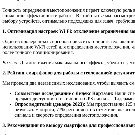
Точность определения местоположения играет ключевую роль в
снижению эффективности работы. В этой статье мы рассмотри
выбору устройств, оптимально подходящих для задач, требую
1. Оптимизация настроек Wi-Fi: отключение ограничения за
Один из проверенных способов повысить точность геолокации
использование Wi-Fi сетей для определения местоположения, ч
более точного позиционирования.
Важно:
Для достижения максимального эффекта, убедитесь, чт
2. Рейтинг смартфонов для работы с геолокацией: результа
Мы провели два независимых исследования, чтобы выявить см
Совместное исследование с Яндекс Картами:
Наши спец
предмет доступности и точности GPS сигнала. Лидерами 
Опрос водителей (декабрь 2023):
Мы предоставили 125 
результатам опроса, 77% респондентов отметили значит
сигнала и скорость определения местоположения.
3. Рекомендации по выбору смартфона для профессиональн