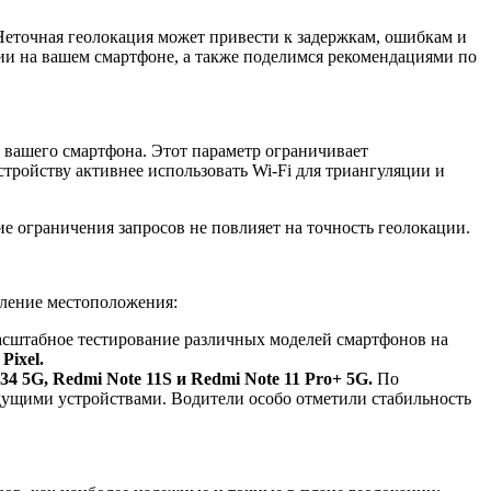
 Неточная геолокация может привести к задержкам, ошибкам и
ии на вашем смартфоне, а также поделимся рекомендациями по
 вашего смартфона. Этот параметр ограничивает
тройству активнее использовать Wi-Fi для триангуляции и
е ограничения запросов не повлияет на точность геолокации.
еление местоположения:
асштабное тестирование различных моделей смартфонов на
Pixel.
4 5G, Redmi Note 11S и Redmi Note 11 Pro+ 5G.
По
дущими устройствами. Водители особо отметили стабильность