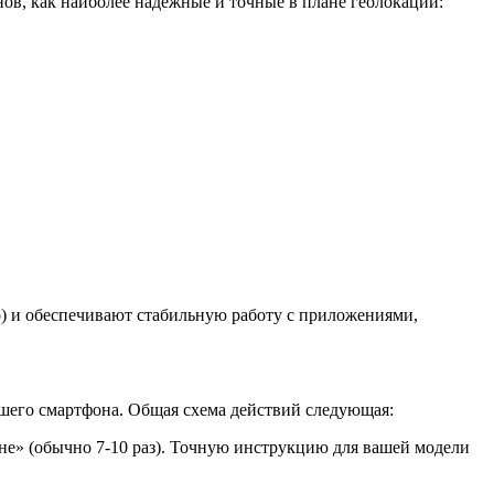
ов, как наиболее надежные и точные в плане геолокации:
) и обеспечивают стабильную работу с приложениями,
ашего смартфона. Общая схема действий следующая:
е» (обычно 7-10 раз). Точную инструкцию для вашей модели