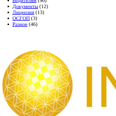
Водителям
(90)
Документы
(12)
Лицензия
(13)
ОСГОП
(3)
Разное
(46)