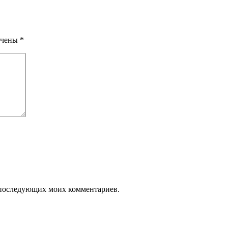
ечены
*
ля последующих моих комментариев.