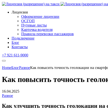
Лицензия
Оформление лицензии
ОСГОП
Путевые листы
Карточка водителя
Правила перевозки пассажиров
Подключение
Блог
Контакты
+7 921 611-9000
Home
Блог
Разное
Как повысить точность геолокации на смартф
Как повысить точность геоло
16.04.2025
Разное
Как улучшить точность геолокации на 