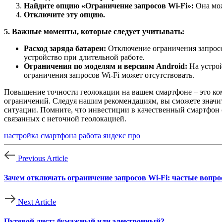
Найдите опцию «Ограничение запросов Wi-Fi»:
Она мож
Отключите эту опцию.
5. Важные моменты, которые следует учитывать:
Расход заряда батареи:
Отключение ограничения запросов
устройство при длительной работе.
Ограничения по моделям и версиям Android:
На устрой
ограничения запросов Wi-Fi может отсутствовать.
Повышение точности геолокации на вашем смартфоне – это ко
ограничений. Следуя нашим рекомендациям, вы сможете значи
ситуации. Помните, что инвестиции в качественный смартфон 
связанных с неточной геолокацией.
настройка смартфона
работа яндекс про
Previous Article
Зачем отключать ограничение запросов Wi-Fi: частые вопр
Next Article
Путевой лист: бумажный или электронный?