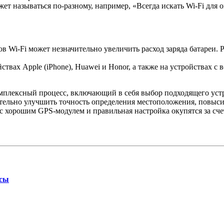
ет называться по-разному, например, «Всегда искать Wi-Fi для
 Wi-Fi может незначительно увеличить расход заряда батареи. 
ствах Apple (iPhone), Huawei и Honor, а также на устройствах с
мплексный процесс, включающий в себя выбор подходящего устр
тельно улучшить точность определения местоположения, повыси
с хорошим GPS-модулем и правильная настройка окупятся за сч
осы