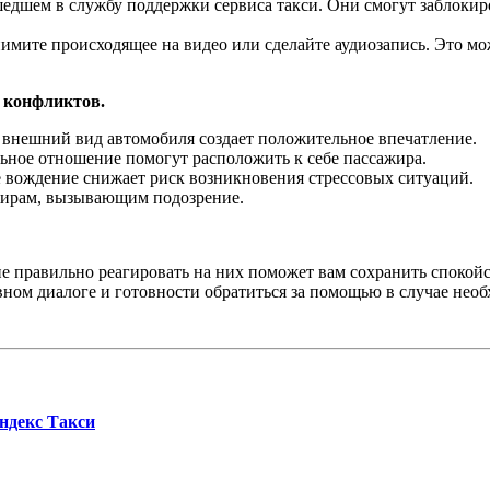
дшем в службу поддержки сервиса такси. Они смогут заблокир
имите происходящее на видео или сделайте аудиозапись. Это мож
 конфликтов.
нешний вид автомобиля создает положительное впечатление.
ьное отношение помогут расположить к себе пассажира.
 вождение снижает риск возникновения стрессовых ситуаций.
жирам, вызывающим подозрение.
е правильно реагировать на них поможет вам сохранить спокойс
вном диалоге и готовности обратиться за помощью в случае необ
Яндекс Такси