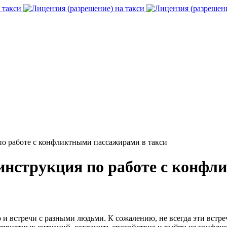
по работе с конфликтными пассажирами в такси
 инструкция по работе с конф
 но и встречи с разными людьми. К сожалению, не всегда эти вст