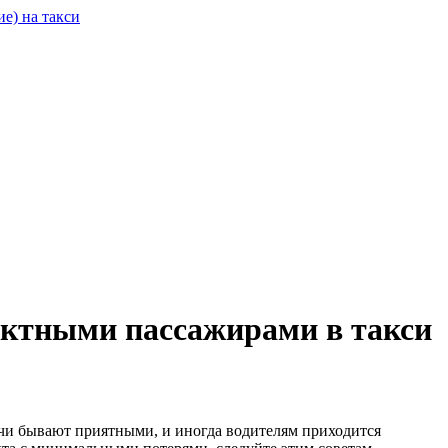
ликтными пассажирами в такси
речи бывают приятными, и иногда водителям приходится