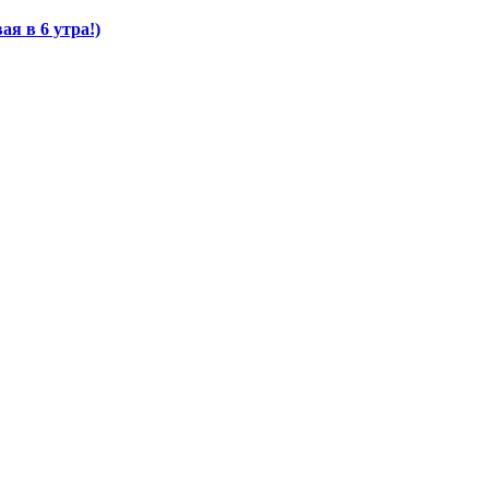
я в 6 утра!)