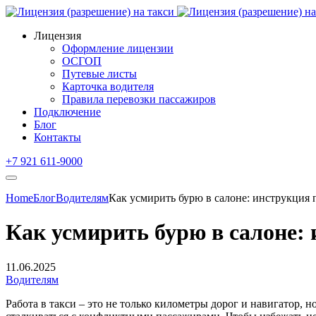
Лицензия
Оформление лицензии
ОСГОП
Путевые листы
Карточка водителя
Правила перевозки пассажиров
Подключение
Блог
Контакты
+7 921 611-9000
Home
Блог
Водителям
Как усмирить бурю в салоне: инструкция 
Как усмирить бурю в салоне:
11.06.2025
Водителям
Работа в такси – это не только километры дорог и навигатор,