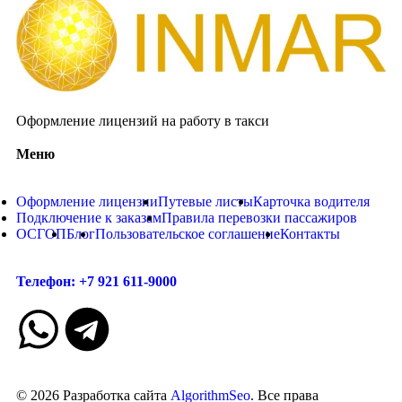
Оформление лицензий на работу в такси
Меню
Оформление лицензии
Путевые листы
Карточка водителя
Подключение к заказам
Правила перевозки пассажиров
ОСГОП
Блог
Пользовательское соглашение
Контакты
Телефон: +7 921 611-9000
© 2026 Разработка сайта
AlgorithmSeo
. Все права