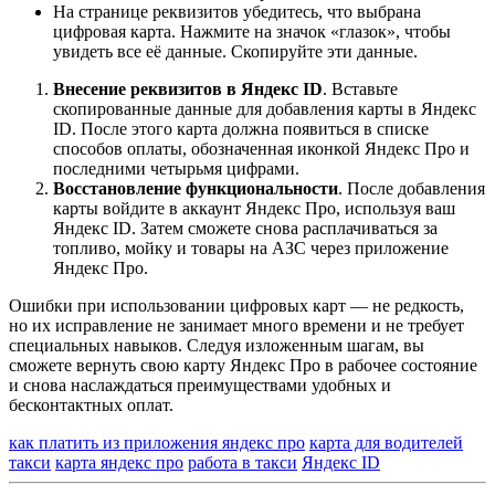
На странице реквизитов убедитесь, что выбрана
цифровая карта. Нажмите на значок «глазок», чтобы
увидеть все её данные. Скопируйте эти данные.
Внесение реквизитов в Яндекс ID
. Вставьте
скопированные данные для добавления карты в Яндекс
ID. После этого карта должна появиться в списке
способов оплаты, обозначенная иконкой Яндекс Про и
последними четырьмя цифрами.
Восстановление функциональности
. После добавления
карты войдите в аккаунт Яндекс Про, используя ваш
Яндекс ID. Затем сможете снова расплачиваться за
топливо, мойку и товары на АЗС через приложение
Яндекс Про.
Ошибки при использовании цифровых карт — не редкость,
но их исправление не занимает много времени и не требует
специальных навыков. Следуя изложенным шагам, вы
сможете вернуть свою карту Яндекс Про в рабочее состояние
и снова наслаждаться преимуществами удобных и
бесконтактных оплат.
как платить из приложения яндекс про
карта для водителей
такси
карта яндекс про
работа в такси
Яндекс ID