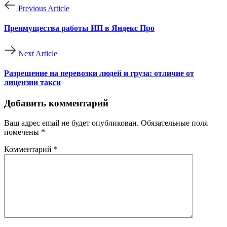
Previous Article
Преимущества работы ИП в Яндекс Про
Next Article
Разрешение на перевозки людей и груза: отличие от
лицензии такси
Добавить комментарий
Ваш адрес email не будет опубликован.
Обязательные поля
помечены
*
Комментарий
*