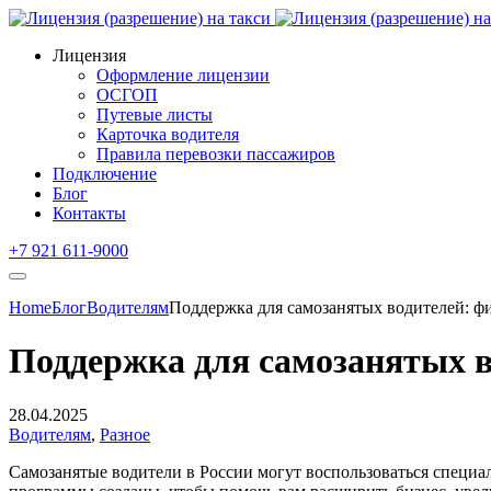
Лицензия
Оформление лицензии
ОСГОП
Путевые листы
Карточка водителя
Правила перевозки пассажиров
Подключение
Блог
Контакты
+7 921 611-9000
Home
Блог
Водителям
Поддержка для самозанятых водителей: ф
Поддержка для самозанятых в
28.04.2025
Водителям
,
Разное
Самозанятые водители в России могут воспользоваться спец