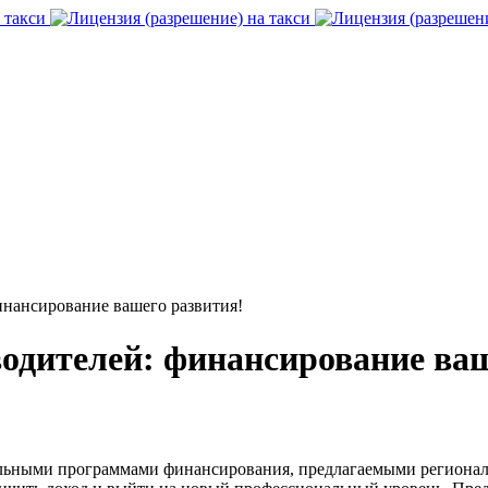
инансирование вашего развития!
одителей: финансирование ваш
иальными программами финансирования, предлагаемыми регион