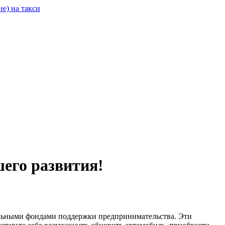
его развития!
альными фондами поддержки предпринимательства. Эти