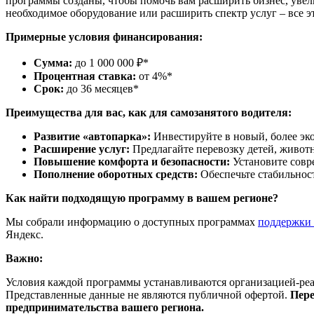
программы созданы, чтобы помочь вам расширить бизнес, увел
необходимое оборудование или расширить спектр услуг – все 
Примерные условия финансирования:
Сумма:
до 1 000 000 ₽*
Процентная ставка:
от 4%*
Срок:
до 36 месяцев*
Преимущества для вас, как для самозанятого водителя:
Развитие «автопарка»:
Инвестируйте в новый, более эк
Расширение услуг:
Предлагайте перевозку детей, животн
Повышение комфорта и безопасности:
Установите совр
Пополнение оборотных средств:
Обеспечьте стабильност
Как найти подходящую программу в вашем регионе?
Мы собрали информацию о доступных программах
поддержки 
Яндекс.
Важно:
Условия каждой программы устанавливаются организацией-реа
Представленные данные не являются публичной офертой.
Пере
предпринимательства вашего региона.