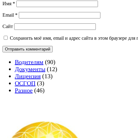
Имя
*
Email
*
Сайт
Сохранить моё имя, email и адрес сайта в этом браузере д
Водителям
(90)
Документы
(12)
Лицензия
(13)
ОСГОП
(3)
Разное
(46)