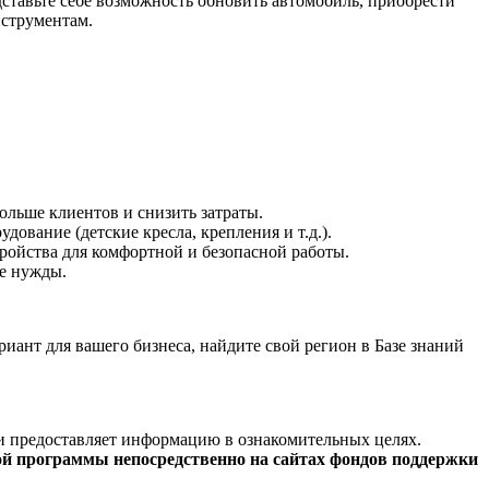
ставьте себе возможность обновить автомобиль, приобрести
нструментам.
льше клиентов и снизить затраты.
ование (детские кресла, крепления и т.д.).
ройства для комфортной и безопасной работы.
ие нужды.
иант для вашего бизнеса, найдите свой регион в Базе знаний
и предоставляет информацию в ознакомительных целях.
ой программы непосредственно на сайтах фондов поддержки