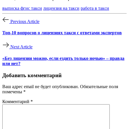
выписка фгис такси
лицензия на такси
работа в такси
Previous Article
Топ-10 вопросов о лицензиях такси с ответами экспертов
Next Article
«Без лицензии можно, если ездить только ночью» – правда
или нет?
Добавить комментарий
Ваш адрес email не будет опубликован.
Обязательные поля
помечены
*
Комментарий
*