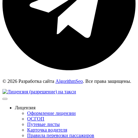
© 2026 Разработка сайта
AlgorithmSeo
. Все права защищены.
Лицензия
Оформление лицензии
ОСГОП
Путевые листы
Карточка водителя
Правила перевозки пассажиров