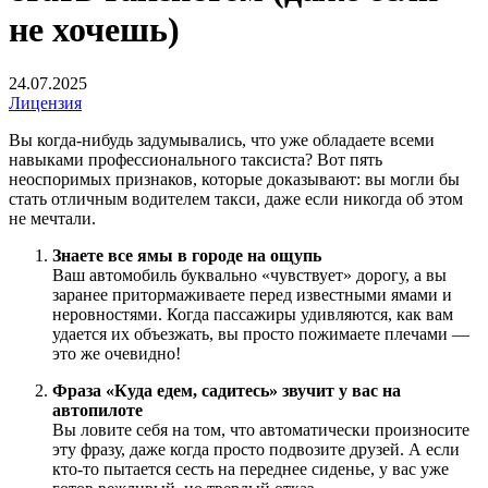
не хочешь)
24.07.2025
Лицензия
Вы когда-нибудь задумывались, что уже обладаете всеми
навыками профессионального таксиста? Вот пять
неоспоримых признаков, которые доказывают: вы могли бы
стать отличным водителем такси, даже если никогда об этом
не мечтали.
Знаете все ямы в городе на ощупь
Ваш автомобиль буквально «чувствует» дорогу, а вы
заранее притормаживаете перед известными ямами и
неровностями. Когда пассажиры удивляются, как вам
удается их объезжать, вы просто пожимаете плечами —
это же очевидно!
Фраза «Куда едем, садитесь» звучит у вас на
автопилоте
Вы ловите себя на том, что автоматически произносите
эту фразу, даже когда просто подвозите друзей. А если
кто-то пытается сесть на переднее сиденье, у вас уже