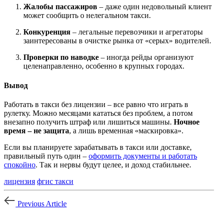
Жалобы пассажиров
– даже один недовольный клиент
может сообщить о нелегальном такси.
Конкуренция
– легальные перевозчики и агрегаторы
заинтересованы в очистке рынка от «серых» водителей.
Проверки по наводке
– иногда рейды организуют
целенаправленно, особенно в крупных городах.
Вывод
Работать в такси без лицензии – все равно что играть в
рулетку. Можно месяцами кататься без проблем, а потом
внезапно получить штраф или лишиться машины.
Ночное
время – не защита
, а лишь временная «маскировка».
Если вы планируете зарабатывать в такси или доставке,
правильный путь один –
оформить документы и работать
спокойно
. Так и нервы будут целее, и доход стабильнее.
лицензия
фгис такси
Previous Article