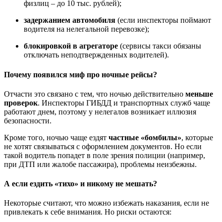
физлиц – до 10 тыс. рублей);
задержанием автомобиля
(если инспекторы поймают
водителя на нелегальной перевозке);
блокировкой в агрегаторе
(сервисы такси обязаны
отключать неподтвержденных водителей).
Почему появился миф про ночные рейсы?
Отчасти это связано с тем, что ночью действительно
меньше
проверок
. Инспекторы ГИБДД и транспортных служб чаще
работают днем, поэтому у нелегалов возникает иллюзия
безопасности.
Кроме того, ночью чаще ездят
частные «бомбилы»
, которые
не хотят связываться с оформлением документов. Но если
такой водитель попадет в поле зрения полиции (например,
при ДТП или жалобе пассажира), проблемы неизбежны.
А если ездить «тихо» и никому не мешать?
Некоторые считают, что можно избежать наказания, если не
привлекать к себе внимания. Но риски остаются: