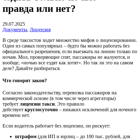
правда или нет?
29.07.2025
Документы
,
Лицензия
В среде таксистов ходит множество мифов о лицензировании.
Один из самых популярных – будто бы можно работать без
официального разрешения, если выезжать на линию только по
ночам. Мол, проверяющие спят, пассажиры не жалуются, и
вообще, «ночью все ездят как хотят». Но так ли это на самом
деле? Давайте разбираться.
Что говорит закон?
Согласно законодательству, перевозка пассажиров на
коммерческой основе (в том числе через агрегаторы)
требует
лицензии такси
. Это правило
действует
круглосуточно
– никаких исключений для ночного
времени нет.
Если водитель работает без лицензии, он рискует:
штрафом
(для ИП и юрлиц – до 100 тыс. рублей, для