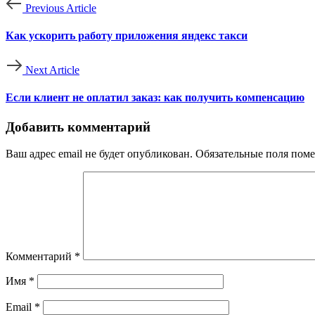
Previous Article
Как ускорить работу приложения яндекс такси
Next Article
Если клиент не оплатил заказ: как получить компенсацию
Добавить комментарий
Ваш адрес email не будет опубликован.
Обязательные поля пом
Комментарий
*
Имя
*
Email
*