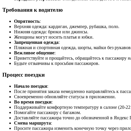
Требования к водителю
Опрятность
:
Верхняя одежда: кардиган, джемпер, рубашка, поло.
Нижняя одежда: брюки или джинсы.
Женщины могут носить платья и юбки.
Запрещенная одежда
:
Пляжная и спортивная одежда, шорты, майки без рукавов
Вежливое общение
:
Приветствуйте и прощайтесь, обращайтесь к пассажиру н
Будьте отзывчивы к просьбам пассажиров.
Процесс поездки
Начало поездки
:
После принятия заказа немедленно направляйтесь к пасса
Своевременно обновляйте статусы в приложении.
Во время поездки
:
Поддерживайте комфортную температуру в салоне (20-22 
Помогайте пассажиру с багажом.
Доставляйте пассажира точно до обозначенной в Яндекс 
Смена маршрута
:
Просите пассажира изменить конечную точку через прил