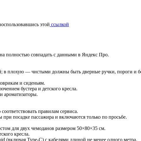
воспользовавшись этой
ссылкой
на полностью совпадать с данными в Яндекс Про.
; в плохую — чистыми должны быть дверные ручки, пороги и бо
оврикам и сиденьям.
ючением бустера и детского кресла.
и ароматизаторы.
 соответствовать правилам сервиса.
 при посадке пассажира и включаются только по просьбе.
стом для двух чемоданов размером 50×80×35 см.
ского кресла.
id (включая Type-C) с кабелями длиной не менее одного метра.