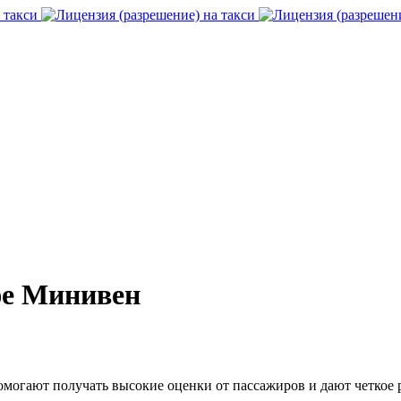
фе Минивен
омогают получать высокие оценки от пассажиров и дают четкое 