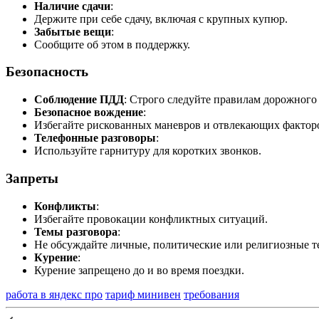
Наличие сдачи
:
Держите при себе сдачу, включая с крупных купюр.
Забытые вещи
:
Сообщите об этом в поддержку.
Безопасность
Соблюдение ПДД
: Строго следуйте правилам дорожного
Безопасное вождение
:
Избегайте рискованных маневров и отвлекающих фактор
Телефонные разговоры
:
Используйте гарнитуру для коротких звонков.
Запреты
Конфликты
:
Избегайте провокации конфликтных ситуаций.
Темы разговора
:
Не обсуждайте личные, политические или религиозные т
Курение
:
Курение запрещено до и во время поездки.
работа в яндекс про
тариф минивен
требования