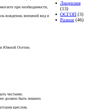
Лицензия
омогаете при необходимости,
(13)
ОСГОП
(3)
иль вождения, внешний вид и
Разное
(46)
или Южной Осетии.
быть чистыми.
в не должно быть лишних
етским креслом.