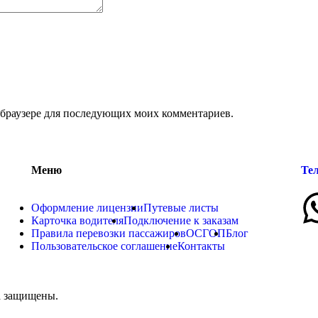
м браузере для последующих моих комментариев.
Меню
Тел
Оформление лицензии
Путевые листы
Карточка водителя
Подключение к заказам
Правила перевозки пассажиров
ОСГОП
Блог
Пользовательское соглашение
Контакты
а защищены.