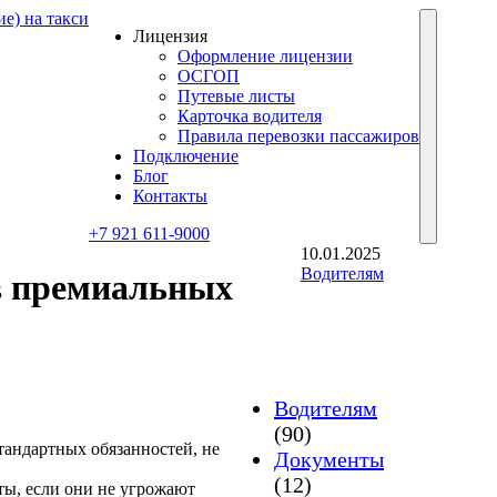
Лицензия
Оформление лицензии
ОСГОП
Путевые листы
Карточка водителя
Правила перевозки пассажиров
Подключение
Блог
Контакты
+7 921 611-9000
10.01.2025
Водителям
в премиальных
Водителям
(90)
тандартных обязанностей, не
Документы
(12)
ты, если они не угрожают