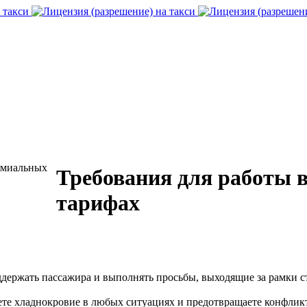
емиальных
Требования для работы 
тарифах
ддержать пассажира и выполнять просьбы, выходящие за рамки с
те хладнокровие в любых ситуациях и предотвращаете конфлик