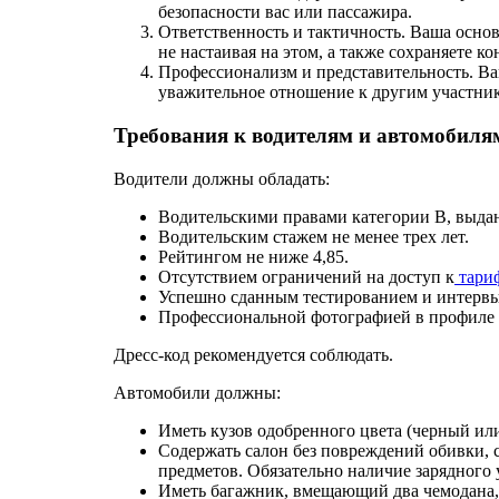
безопасности вас или пассажира.
Ответственность и тактичность. Ваша основ
не настаивая на этом, а также сохраняете 
Профессионализм и представительность. Ва
уважительное отношение к другим участни
Требования к водителям и автомобиля
Водители должны обладать:
Водительскими правами категории В, выдан
Водительским стажем не менее трех лет.
Рейтингом не ниже 4,85.
Отсутствием ограничений на доступ к
тариф
Успешно сданным тестированием и интервь
Профессиональной фотографией в профиле 
Дресс-код рекомендуется соблюдать.
Автомобили должны:
Иметь кузов одобренного цвета (черный или
Содержать салон без повреждений обивки, 
предметов. Обязательно наличие зарядного 
Иметь багажник, вмещающий два чемодана, 