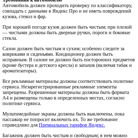
Автомобиль должен проходить проверку по классификатору,
совпадать с данными в Яндекс Про и не иметь повреждений
кузова, стекол и фар.
При хорошей погоде кузов должен быть чистым; при плохой
— чистыми должны быть дверные ручки, пороги и боковые
стекла.
Салон должен быть чистым и сухим; особенно следите за
ковриками и сиденьями. Кондиционер должен быть
исправным. В салоне не должно быть посторонних предметов
(кроме бустера и детского кресла) и запахов (включая табак и
ароматизаторы).
Все рекламные материалы должны соответствовать политике
сервиса. Незарегистрированные рекламные элементы
запрещены. Разрешенные материалы должны быть формата
А4 и размещены только в определенных местах, согласно
политике сервиса.
Мультимедийные экраны должны быть выключены, пока
пассажир не попросит включить их. То же требование
справедливо для
Премиальных тарифов Яндекс.
Багажник должен быть чистым и свободным; в нем можно