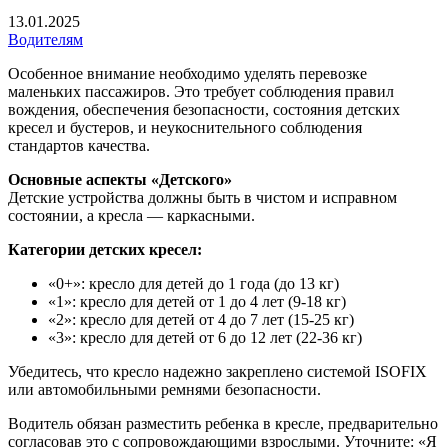
13.01.2025
Водителям
Особенное внимание необходимо уделять перевозке
маленьких пассажиров. Это требует соблюдения правил
вождения, обеспечения безопасности, состояния детских
кресел и бустеров, и неукоснительного соблюдения
стандартов качества.
Основные аспекты «Детского»
Детские устройства должны быть в чистом и исправном
состоянии, а кресла — каркасными.
Категории детских кресел:
«0+»: кресло для детей до 1 года (до 13 кг)
«1»: кресло для детей от 1 до 4 лет (9-18 кг)
«2»: кресло для детей от 4 до 7 лет (15-25 кг)
«3»: кресло для детей от 6 до 12 лет (22-36 кг)
Убедитесь, что кресло надежно закреплено системой ISOFIX
или автомобильными ремнями безопасности.
Водитель обязан разместить ребенка в кресле, предварительно
согласовав это с сопровождающими взрослыми. Уточните: «Я