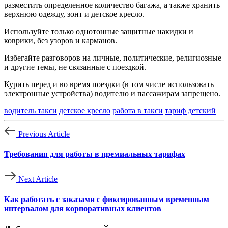
разместить определенное количество багажа, а также хранить
верхнюю одежду, зонт и детское кресло.
Используйте только однотонные защитные накидки и
коврики, без узоров и карманов.
Избегайте разговоров на личные, политические, религиозные
и другие темы, не связанные с поездкой.
Курить перед и во время поездки (в том числе использовать
электронные устройства) водителю и пассажирам запрещено.
водитель такси
детское кресло
работа в такси
тариф детский
Previous Article
Требования для работы в премиальных тарифах
Next Article
Как работать с заказами с фиксированным временным
интервалом для корпоративных клиентов