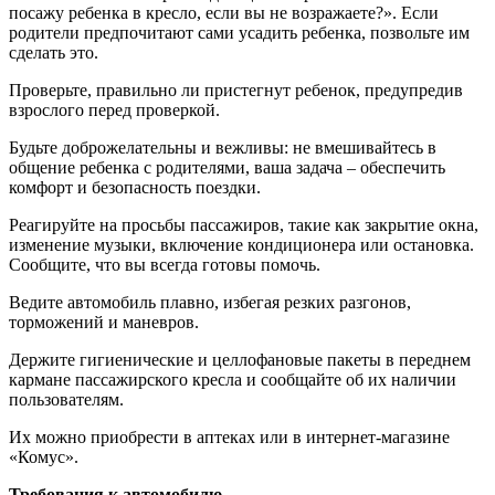
посажу ребенка в кресло, если вы не возражаете?». Если
родители предпочитают сами усадить ребенка, позвольте им
сделать это.
Проверьте, правильно ли пристегнут ребенок, предупредив
взрослого перед проверкой.
Будьте доброжелательны и вежливы: не вмешивайтесь в
общение ребенка с родителями, ваша задача – обеспечить
комфорт и безопасность поездки.
Реагируйте на просьбы пассажиров, такие как закрытие окна,
изменение музыки, включение кондиционера или остановка.
Сообщите, что вы всегда готовы помочь.
Ведите автомобиль плавно, избегая резких разгонов,
торможений и маневров.
Держите гигиенические и целлофановые пакеты в переднем
кармане пассажирского кресла и сообщайте об их наличии
пользователям.
Их можно приобрести в аптеках или в интернет-магазине
«Комус».
Требования к автомобилю